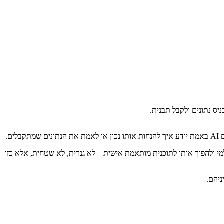
יס נתונים ולקבל תבנית.
ם.
י ולהפוך אותו לתוכנית מותאמת אישית – לא גנרית, לא שטחית, אלא כזו