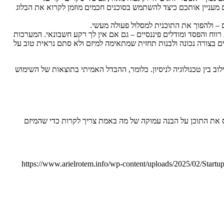
מעניין אותכם כיצד להשתמש בסוכנים חכמים מוזמן לקרוא את הבלוג
רווח והפסד ומודלים פיננסיים – גם אם אין לך רקע חשבונאי. המערכות
נים בצורה נכונה ולבנות תחזית שמתאימה למיזם ולא סתם נראית טוב על
ב בין טכנולוגיה לניסיון. כלומר, ההבדל האמיתי בתוצאות של השימוש
ה, ולבסס את התוכן על הבנה עמוקה של מה באמת צריך לקרות כדי שהמיזם
https://www.arielrotem.info/wp-content/uploads/2025/02/Start