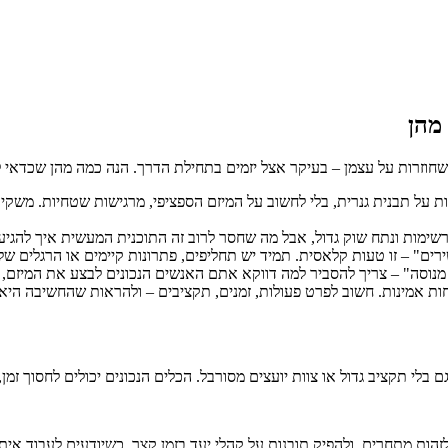
 מהן
חוזרות על עצמן – בעיקר אצל יזמים בתחילת הדרך. הנה כמה מהן שכדאי לה
 על תבנית גנרית, בלי לחשוב על המיזם הספציפי, מרגישות שטחיות. משקי
ימות ונתח שוק גדול, אבל מה שחסר לרוב זה התוכנית המעשית איך להגיע 
ים" – זו טעות קלאסית. תמיד יש תחליפים, פתרונות קיימים או הרגלים של
מנוסה" – צריך להסביר למה דווקא אתם האנשים הנכונים לבצע את המיזם, 
 אמינות. חשוב לפרט פעולות, זמנים, תקציבים – ולהראות שהחשיבה היא ל
בלי תקציב גדול או צוות יועצים מסורבל. הכלים הנכונים יכולים לחסוך זמן