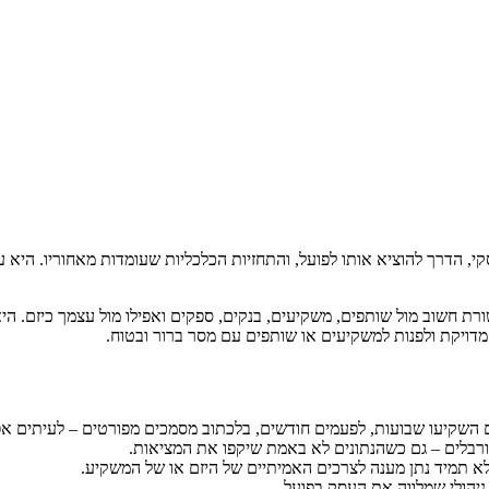
 הדרך להוציא אותו לפועל, והתחזיות הכלכליות שעומדות מאחוריו. היא ע
ת חשוב מול שותפים, משקיעים, בנקים, ספקים ואפילו מול עצמך כיזם. היא 
מדויקת ולפנות למשקיעים או שותפים עם מסר ברור ובטוח.
ים השקיעו שבועות, לפעמים חודשים, בלכתוב מסמכים מפורטים – לעיתים א
ורבלים – גם כשהנתונים לא באמת שיקפו את המציאות.
ולא תמיד נתן מענה לצרכים האמיתיים של היזם או של המשקיע.
ניהולי שמלווה את העסק בפועל.