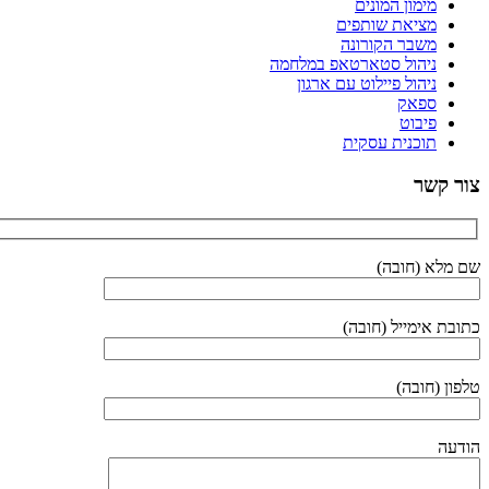
מימון המונים
מציאת שותפים
משבר הקורונה
ניהול סטארטאפ במלחמה
ניהול פיילוט עם ארגון
ספאק
פיבוט
תוכנית עסקית
צור קשר
שם מלא (חובה)
כתובת אימייל (חובה)
טלפון (חובה)
הודעה