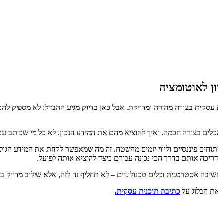
ון לאוטומציה
עסקית בצורה מהירה ומדויקת. אבל כאן בדיוק מגיע ההבדל: לא מספיק להכנ
להוציא מהם את המידע הנכון. לא כל מי שכותב עם AI באמת יודע איך להנחות אותו נכון או לאמת את הנתונים שמתקבלי
וחים פיננסיים וליווי יזמים מהשטח. זה מה שמאפשר לקחת את המידע הגולמ
יכה אותם בדרך הכי נכונה עבורם כיצד להוציא אותה לפועל.
ת הבלוג על
כתיבת תוכנית עסקית.