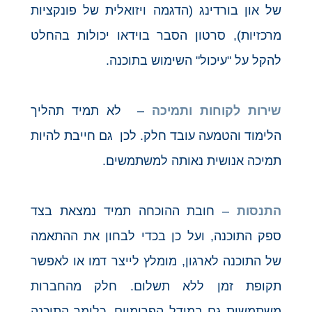
של און בורדינג (הדגמה ויזואלית של פונקציות
מרכזיות), סרטון הסבר בוידאו יכולות בהחלט
להקל על "עיכול" השימוש בתוכנה.
שירות לקוחות ותמיכה
– לא תמיד תהליך
הלימוד והטמעה עובד חלק. לכן גם חייבת להיות
תמיכה אנושית נאותה למשתמשים.
התנסות
– חובת ההוכחה תמיד נמצאת בצד
ספק התוכנה, ועל כן בכדי לבחון את ההתאמה
של התוכנה לארגון, מומלץ לייצר דמו או לאפשר
תקופת זמן ללא תשלום. חלק מהחברות
משתמשות גם במודל הפרימיום, כלומר התוכנה