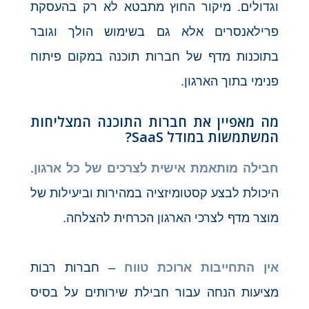
וגדולים. מיקור החוץ מתבטא לא רק בהעסקת
פרילאנסרים אלא גם בשימוש הולך וגובר
בתוכנות מדף של חברות תוכנה במקום פיתוח
פנימי בתוך הארגון.
מה מאפיין את חברות התוכנה המצליחות
המשתמשות במודל SaaS?
חבילה מותאמת אישית לצרכים של כל ארגון
.
היכולת לבצע קסטומיזציה במהירות וביעילות של
מוצר מדף לצרכי הארגון הכרחית להצלחה.
אין התחייבות ארוכת טווח
– חברות רבות
מציעות הנחה עבור חבילת שירותים על בסיס