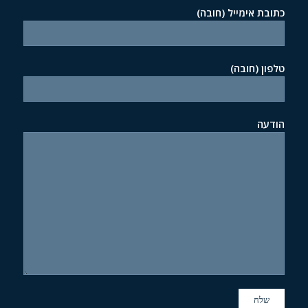
כתובת אימייל (חובה)
טלפון (חובה)
הודעה