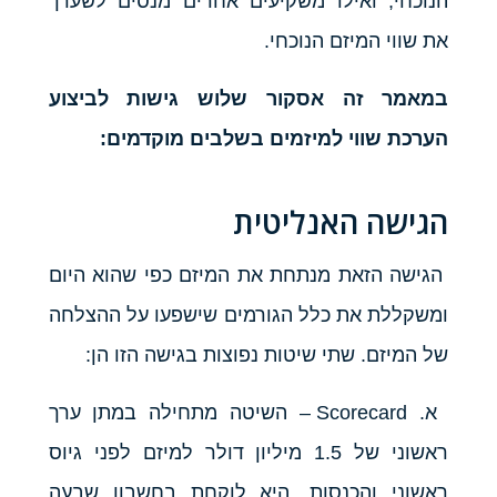
הנוכחי, ואילו משקיעים אחרים מנסים לשערך
את שווי המיזם הנוכחי.
במאמר זה אסקור שלוש גישות לביצוע
הערכת שווי למיזמים בשלבים מוקדמים:
הגישה האנליטית
הגישה הזאת מנתחת את המיזם כפי שהוא היום
ומשקללת את כלל הגורמים שישפעו על ההצלחה
של המיזם. שתי שיטות נפוצות בגישה הזו הן:
א. Scorecard – השיטה מתחילה במתן ערך
ראשוני של 1.5 מיליון דולר למיזם לפני גיוס
ראשוני והכנסות. היא לוקחת בחשבון שבעה