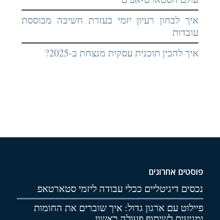
איך לבחון רעיון יזמי בעזרת חשיבה מבוססת
עובדות
איך להכין תוכנית עסקית מנצחת ב-2025?
פוסטים אחרונים
נכסים דיגיטליים ככלי עבודה ליזמי סטארטאפ
פיילוט עם ארגון גדול: איך שוברים את החומות
ומגיעים לשיתוף פעולה ראשון