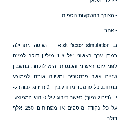
• שלב העסק
• הצורך בהשקעות נוספות
• אחר
ב. Risk factor simulation – השיטה מתחילה
במתן ערך ראשוני של 1.5 מיליון דולר למיזם
לפני גיוס ראשוני והכנסות. היא לוקחת בחשבון
שניים עשר פרמטרים ומשווה אותם לממוצע
בתחום. כל פרמטר מדורג בין +2 (דירוג גבוה) ל-
2- (דירוג נמוך) כאשר דירוג של 0 הוא הממוצע.
על כל נקודה מוספים או מפחיתים 250 אלף
דולר.