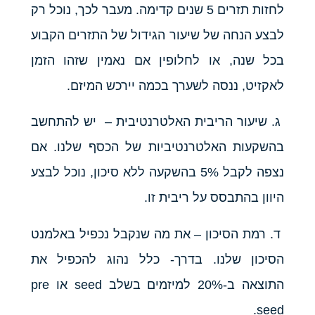
לחזות תזרים 5 שנים קדימה. מעבר לכך, נוכל רק
לבצע הנחה של שיעור הגידול של התזרים הקבוע
בכל שנה, או לחלופין אם נאמין שזהו הזמן
לאקזיט, ננסה לשערך בכמה יירכש המיזם.
ג. שיעור הריבית האלטרנטיבית – יש להתחשב
בהשקעות האלטרנטיביות של הכסף שלנו. אם
נצפה לקבל 5% בהשקעה ללא סיכון, נוכל לבצע
היוון בהתבסס על ריבית זו.
ד. רמת הסיכון – את מה שנקבל נכפיל באלמנט
הסיכון שלנו. בדרך- כלל נהוג להכפיל את
התוצאה ב-20% למיזמים בשלב seed או pre
seed.